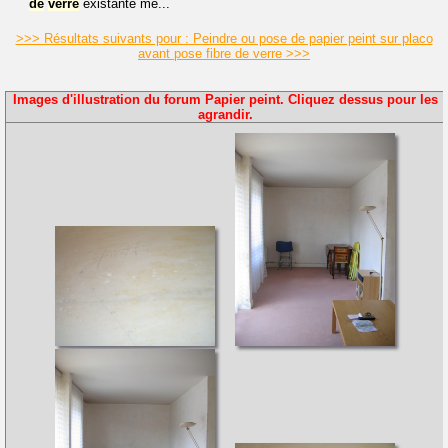
de
verre
existante me...
>>> Résultats suivants pour : Peindre ou pose de papier peint sur placo
avant pose fibre de verre >>>
Images d'illustration du forum Papier peint. Cliquez dessus pour les
agrandir.