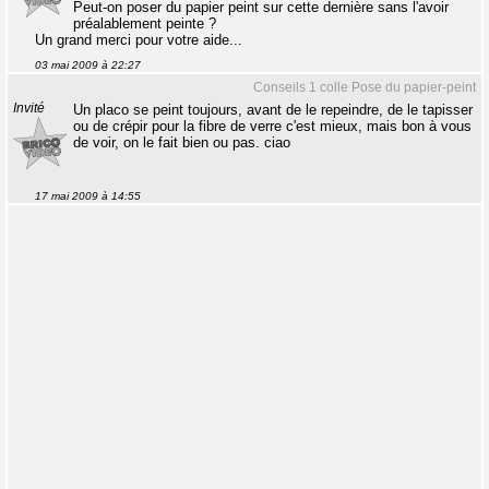
Peut-on poser du papier peint sur cette dernière sans l'avoir
préalablement peinte ?
Un grand merci pour votre aide...
03 mai 2009 à 22:27
Conseils 1 colle Pose du papier-peint
Invité
Un placo se peint toujours, avant de le repeindre, de le tapisser
ou de crépir pour la fibre de verre c'est mieux, mais bon à vous
de voir, on le fait bien ou pas. ciao
17 mai 2009 à 14:55