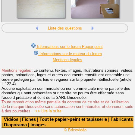
Liste des questions
Informations sur le forum Papier peint
Informations sur le moteur du forum
Mentions légales
Mentions légales :
Le contenu, textes, images, illustrations sonores, vidéos,
photos, animations, logos et autres documents constituent ensemble une
œuvre protégée par les lois en vigueur sur la propriété intellectuelle (article
L.122-4).
Aucune exploitation commerciale ou non commerciale même partielle des
données qui sont présentées sur ce site ne pourra être effectuée sans
l'accord préalable et écrit de la SARL Bricovidéo.
Toute reproduction même partielle du contenu de ce site et de l'utilisation
de la marque Bricovidéo sans autorisation sont interdites et donneront suite
à des poursuites.
>> Lire la suite
Vidéos
|
Fiches
|
Tout le papier-peint et tapisserie
|
Fabricants
|
Diaporama
|
Images
© Bricovidéo