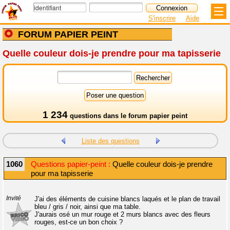
S'inscrire
Aide
FORUM PAPIER PEINT
Quelle couleur dois-je prendre pour ma tapisserie
1 234
questions dans le
forum papier peint
Liste des questions
1060
Questions papier-peint :
Quelle couleur dois-je prendre
pour ma tapisserie
Invité
J'ai des éléments de cuisine blancs laqués et le plan de travail
bleu / gris / noir, ainsi que ma table.
J'aurais osé un mur rouge et 2 murs blancs avec des fleurs
rouges, est-ce un bon choix ?