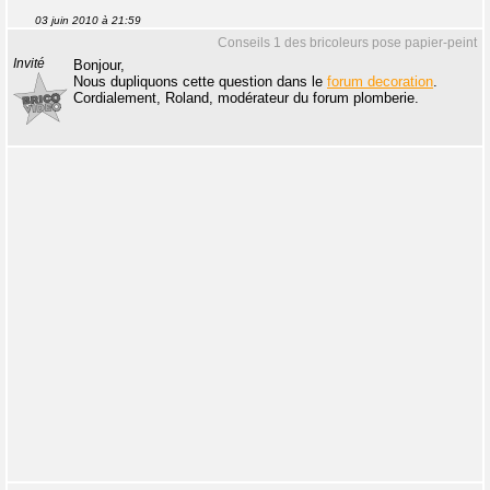
03 juin 2010 à 21:59
Conseils 1 des bricoleurs pose papier-peint
Invité
Bonjour,
Nous dupliquons cette question dans le
forum decoration
.
Cordialement, Roland, modérateur du forum plomberie.