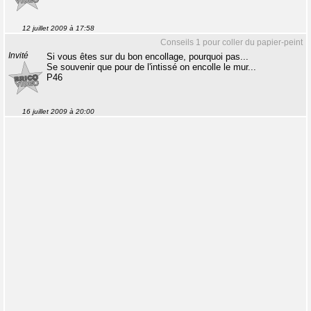
12 juillet 2009 à 17:58
Conseils 1 pour coller du papier-peint
Invité
Si vous êtes sur du bon encollage, pourquoi pas...
Se souvenir que pour de l'intissé on encolle le mur...
P46
16 juillet 2009 à 20:00