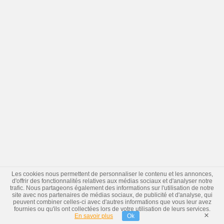
Les cookies nous permettent de personnaliser le contenu et les annonces,
d'offrir des fonctionnalités relatives aux médias sociaux et d'analyser notre
trafic. Nous partageons également des informations sur l'utilisation de notre
site avec nos partenaires de médias sociaux, de publicité et d'analyse, qui
peuvent combiner celles-ci avec d'autres informations que vous leur avez
fournies ou qu'ils ont collectées lors de votre utilisation de leurs services.
×
En savoir plus
Ok