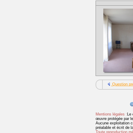
Question pr
Mentions légales :
Le 
œuvre protégée par les 
Aucune exploitation c
préalable et écrit de
Toute reproduction mêm