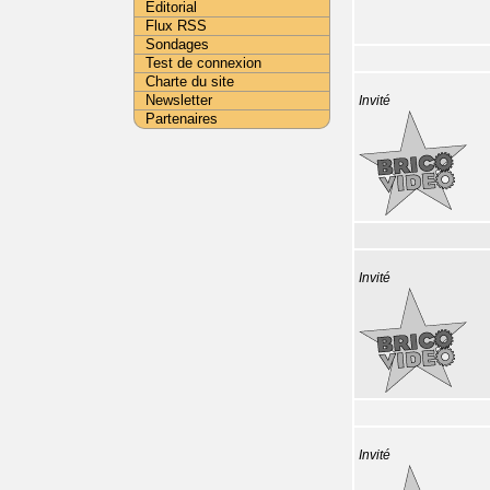
Editorial
Flux RSS
Sondages
Test de connexion
Charte du site
Newsletter
Invité
Partenaires
Invité
Invité