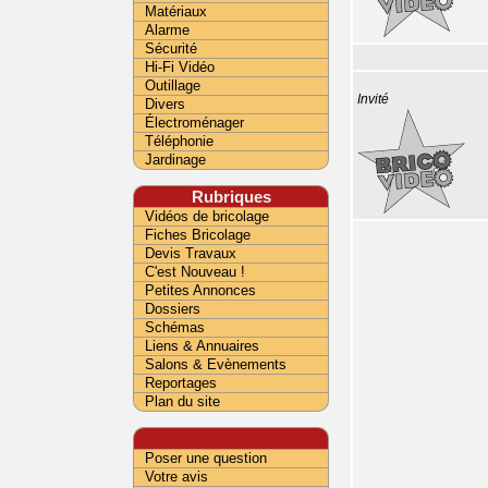
Matériaux
Alarme
Sécurité
Hi-Fi Vidéo
Outillage
Invité
Divers
Électroménager
Téléphonie
Jardinage
Rubriques
Vidéos de bricolage
Fiches Bricolage
Devis Travaux
C'est Nouveau !
Petites Annonces
Dossiers
Schémas
Liens & Annuaires
Salons & Evènements
Reportages
Plan du site
Poser une question
Votre avis