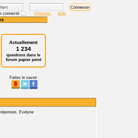
r connecté
S'inscrire
Aide
es
Actuellement
1 234
questions dans le
forum papier peint
Faites le savoir :
éponses. Evelyne