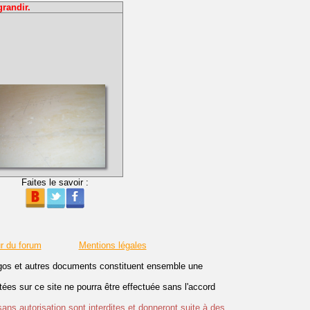
grandir.
Faites le savoir :
r du forum
Mentions légales
logos et autres documents constituent ensemble une
es sur ce site ne pourra être effectuée sans l'accord
sans autorisation sont interdites et donneront suite à des