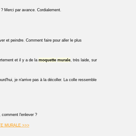
t ? Merci par avance. Cordialement.
ever et peindre. Comment faire pour aller le plus
tement et il y a de la
moquette
murale
, très laide, sur
rd'hui, je n'arrive pas à la décoller. La colle ressemble
, comment l'enlever ?
TTE MURALE >>>