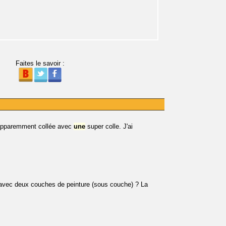
Faites le savoir :
apparemment collée avec
une
super colle. J'ai
, avec deux couches de peinture (sous couche) ? La