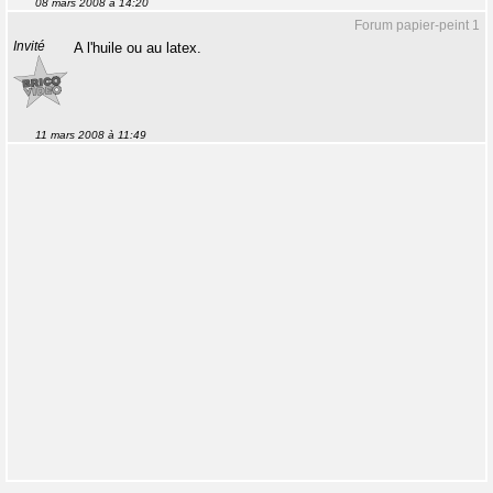
08 mars 2008 à 14:20
Forum papier-peint 1
Invité
A l'huile ou au latex.
11 mars 2008 à 11:49