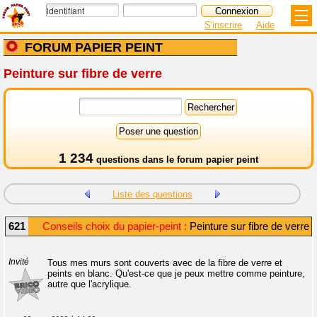
S'inscrire
Aide
FORUM PAPIER PEINT
Peinture sur fibre de verre
1 234
questions dans le
forum papier peint
Liste des questions
621
Conseils choix du papier-peint :
Peinture sur fibre de verre
Invité
Tous mes murs sont couverts avec de la fibre de verre et
peints en blanc. Qu'est-ce que je peux mettre comme peinture,
autre que l'acrylique.