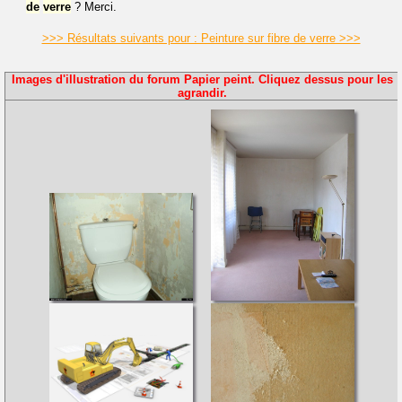
de
verre
? Merci.
>>> Résultats suivants pour : Peinture sur fibre de verre >>>
Images d'illustration du forum Papier peint. Cliquez dessus pour les
agrandir.