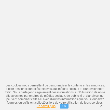
Les cookies nous permettent de personnaliser le contenu et les annonces,
d'offrir des fonctionnalités relatives aux médias sociaux et d'analyser notre
trafic. Nous partageons également des informations sur l'utilisation de notre
site avec nos partenaires de médias sociaux, de publicité et d'analyse, qui
peuvent combiner celles-ci avec d'autres informations que vous leur avez
fournies ou qu'ils ont collectées lors de votre utilisation de leurs services.
×
En savoir plus
Ok