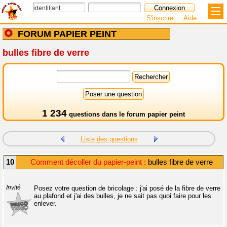
S'inscrire
Aide
FORUM PAPIER PEINT
bulles fibre de verre
1 234
questions dans le
forum papier peint
Liste des questions
10
Comment décoller du papier-peint :
bulles fibre de verre
Invité
Posez votre question de bricolage : j'ai posé de la fibre de verre
au plafond et j'ai des bulles, je ne sait pas quoi faire pour les
enlever.