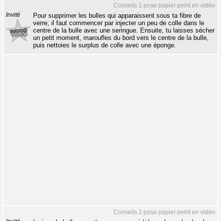
Conseils 1 pose papier peint en vidéo
Invité
Pour supprimer les bulles qui apparaissent sous ta fibre de
verre, il faut commencer par injecter un peu de colle dans le
centre de la bulle avec une seringue. Ensuite, tu laisses sécher
un petit moment, maroufles du bord vers le centre de la bulle,
puis nettoies le surplus de colle avec une éponge.
Conseils 2 pose papier peint en vidéo