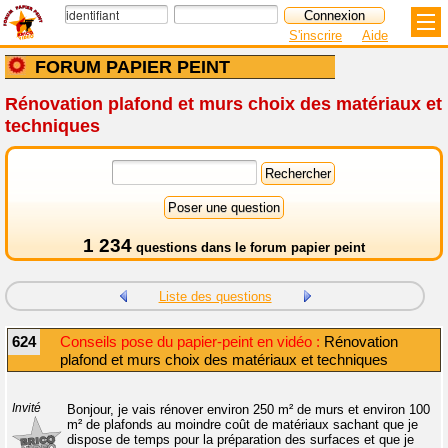
S'inscrire
Aide
FORUM PAPIER PEINT
Rénovation plafond et murs choix des matériaux et
techniques
1 234
questions dans le
forum papier peint
Liste des questions
624
Conseils pose du papier-peint en vidéo :
Rénovation
plafond et murs choix des matériaux et techniques
Invité
Bonjour, je vais rénover environ 250 m² de murs et environ 100
m² de plafonds au moindre coût de matériaux sachant que je
dispose de temps pour la préparation des surfaces et que je