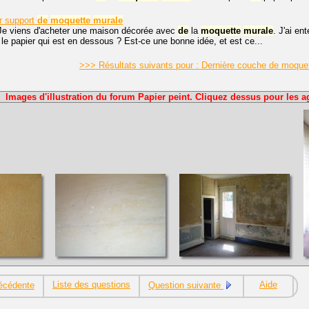
r support
de
moquette
murale
 Je viens d'acheter une maison décorée avec
de
la
moquette
murale
. J'ai en
 le papier qui est en dessous ? Est-ce une bonne idée, et est ce...
>>> Résultats suivants pour : Dernière couche de moque
Images d'illustration du forum Papier peint. Cliquez dessus pour les a
Liste des questions
Aide
écédente
Question suivante