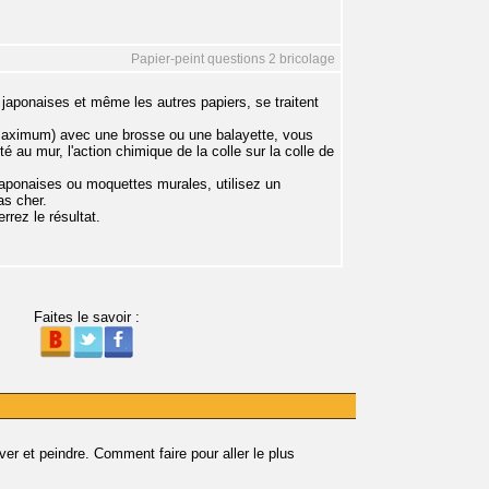
Papier-peint questions 2 bricolage
japonaises et même les autres papiers, se traitent
au maximum) avec une brosse ou une balayette, vous
té au mur, l'action chimique de la colle sur la colle de
 japonaises ou moquettes murales, utilisez un
as cher.
rrez le résultat.
Faites le savoir :
ever et peindre. Comment faire pour aller le plus