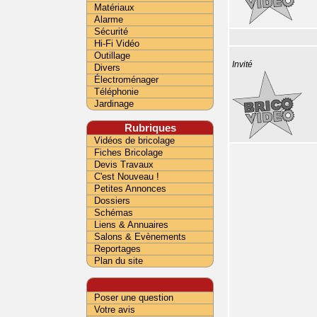
Matériaux
Alarme
Sécurité
Hi-Fi Vidéo
Outillage
Invité
Divers
Électroménager
Téléphonie
Jardinage
Rubriques
Vidéos de bricolage
Fiches Bricolage
Devis Travaux
C'est Nouveau !
Petites Annonces
Dossiers
Schémas
Liens & Annuaires
Salons & Evènements
Reportages
Plan du site
Poser une question
Votre avis