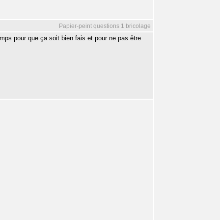
Papier-peint questions 1 bricolage
mps pour que ça soit bien fais et pour ne pas être