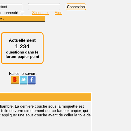
r connecté
S'inscrire
Aide
es
Actuellement
1 234
questions dans le
forum papier peint
Faites le savoir :
 chambre. La dernière couche sous la moquette est
a toile de verre directement sur ce fameux papier, qui
t appliquer une sous-couche avant de coller la toile de