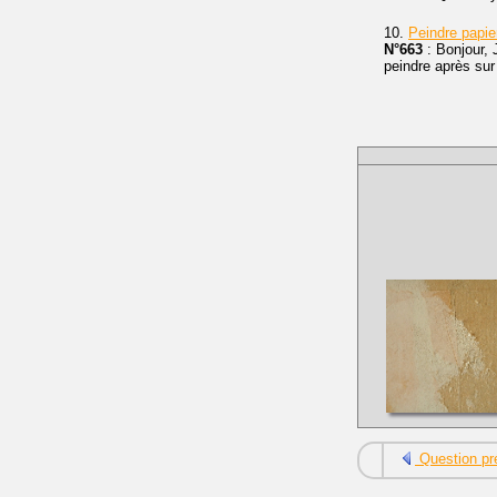
10.
Peindre papie
N°663
: Bonjour,
peindre après sur
Question pr