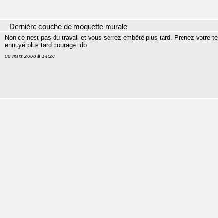
Dernière couche de moquette murale
Non ce nest pas du travail et vous serrez embêté plus tard. Prenez votre te
ennuyé plus tard courage. db
08 mars 2008 à 14:20