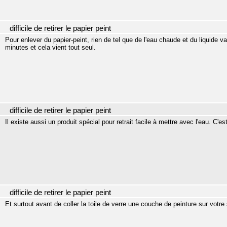
difficile de retirer le papier peint
Pour enlever du papier-peint, rien de tel que de l'eau chaude et du liquide vai
minutes et cela vient tout seul.
difficile de retirer le papier peint
Il existe aussi un produit spécial pour retrait facile à mettre avec l'eau. C'es
difficile de retirer le papier peint
Et surtout avant de coller la toile de verre une couche de peinture sur votr