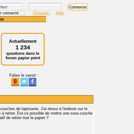
r connecté
S'inscrire
Aide
es
Actuellement
1 234
questions dans le
forum papier peint
Faites le savoir :
 couches de tapisserie. J'ai réussi à l'enlever sur le
e à retirer. Est-ce possible de mettre une sous-couche
if de retirer tout le papier ?