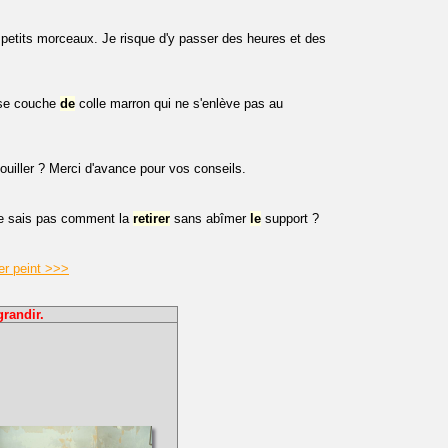
us petits morceaux. Je risque d'y passer des heures et des
osse couche
de
colle marron qui ne s'enlève pas au
ouiller ? Merci d'avance pour vos conseils.
e ne sais pas comment la
retirer
sans abîmer
le
support ?
ier peint >>>
grandir.