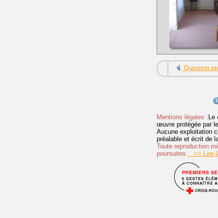
Question pr
Mentions légales :
Le 
œuvre protégée par les 
Aucune exploitation c
préalable et écrit de
Toute reproduction mêm
poursuites.
>> Lire la