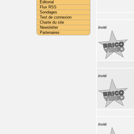
Editorial
Flux RSS
Sondages
Test de connexion
Charte du site
Newsletter
Invité
Partenaires
Invité
Invité