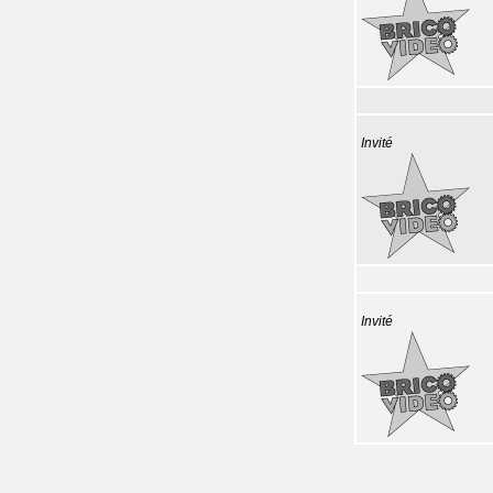
Invité
Invité