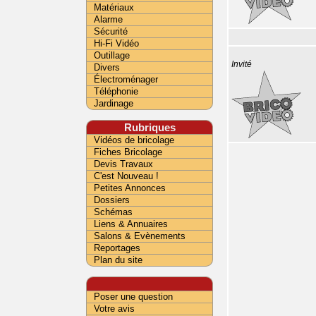
Matériaux
Alarme
Sécurité
Hi-Fi Vidéo
Outillage
Invité
Divers
Électroménager
Téléphonie
Jardinage
Rubriques
Vidéos de bricolage
Fiches Bricolage
Devis Travaux
C'est Nouveau !
Petites Annonces
Dossiers
Schémas
Liens & Annuaires
Salons & Evènements
Reportages
Plan du site
Poser une question
Votre avis