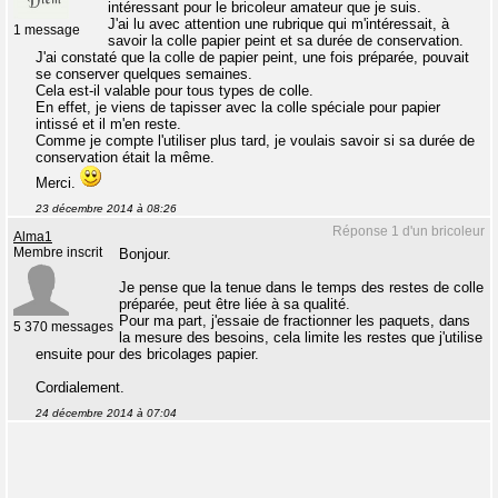
intéressant pour le bricoleur amateur que je suis.
J'ai lu avec attention une rubrique qui m'intéressait, à
1 message
savoir la colle papier peint et sa durée de conservation.
J'ai constaté que la colle de papier peint, une fois préparée, pouvait
se conserver quelques semaines.
Cela est-il valable pour tous types de colle.
En effet, je viens de tapisser avec la colle spéciale pour papier
intissé et il m'en reste.
Comme je compte l'utiliser plus tard, je voulais savoir si sa durée de
conservation était la même.
Merci.
23 décembre 2014 à 08:26
Réponse 1 d'un bricoleur
Alma1
Membre inscrit
Bonjour.
Je pense que la tenue dans le temps des restes de colle
préparée, peut être liée à sa qualité.
Pour ma part, j'essaie de fractionner les paquets, dans
5 370 messages
la mesure des besoins, cela limite les restes que j'utilise
ensuite pour des bricolages papier.
Cordialement.
24 décembre 2014 à 07:04