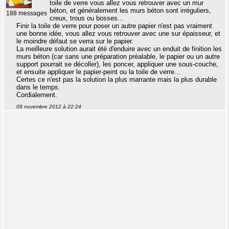
toile de verre vous allez vous retrouver avec un mur
béton, et généralement les murs béton sont irréguliers,
188 messages
creux, trous ou bosses...
Finir la toile de verre pour poser un autre papier n'est pas vraiment
une bonne idée, vous allez vous retrouver avec une sur épaisseur, et
le moindre défaut se verra sur le papier.
La meilleure solution aurait été d'enduire avec un enduit de finition les
murs béton (car sans une préparation préalable, le papier ou un autre
support pourrait se décoller), les poncer, appliquer une sous-couche,
et ensuite appliquer le papier-peint ou la toile de verre...
Certes ce n'est pas la solution la plus marrante mais la plus durable
dans le temps.
Cordialement.
09 novembre 2012 à 22:24