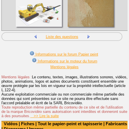
Liste des questions
Informations sur le forum Papier peint
Informations sur le moteur du forum
Mentions légales
Mentions légales :
Le contenu, textes, images, illustrations sonores, vidéos,
photos, animations, logos et autres documents constituent ensemble une
œuvre protégée par les lois en vigueur sur la propriété intellectuelle (article
L.122-4).
Aucune exploitation commerciale ou non commerciale même partielle des
données qui sont présentées sur ce site ne pourra être effectuée sans
l'accord préalable et écrit de la SARL Bricovidéo.
Toute reproduction même partielle du contenu de ce site et de l'utilisation
de la marque Bricovidéo sans autorisation sont interdites et donneront suite
à des poursuites.
>> Lire la suite
Vidéos
|
Fiches
|
Tout le papier-peint et tapisserie
|
Fabricants
|
Diaporama
|
Images