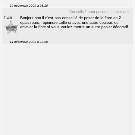
29 novembre 2009 à 08:18
Conseils 1 pour poser du papier-peint
Invité
Bonjour non il n'est pas conseillé de poser de la fibre en 2
épaisseurs, repeindre celle-ci avec une autre couleur, ou
enlever la fibre si vous voulez mettre un autre papier décoratif.
14 décembre 2009 à 22:06