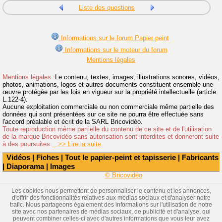
Liste des questions
Informations sur le forum Papier peint
Informations sur le moteur du forum
Mentions légales
Mentions légales :
Le contenu, textes, images, illustrations sonores, vidéos,
photos, animations, logos et autres documents constituent ensemble une
œuvre protégée par les lois en vigueur sur la propriété intellectuelle (article
L.122-4).
Aucune exploitation commerciale ou non commerciale même partielle des
données qui sont présentées sur ce site ne pourra être effectuée sans
l'accord préalable et écrit de la SARL Bricovidéo.
Toute reproduction même partielle du contenu de ce site et de l'utilisation
de la marque Bricovidéo sans autorisation sont interdites et donneront suite
à des poursuites.
>> Lire la suite
Vidéos
|
Fiches
|
Tout le papier-peint et tapisserie
|
Fabricants
|
Diaporama
|
Images
© Bricovidéo
Les cookies nous permettent de personnaliser le contenu et les annonces,
d'offrir des fonctionnalités relatives aux médias sociaux et d'analyser notre
trafic. Nous partageons également des informations sur l'utilisation de notre
site avec nos partenaires de médias sociaux, de publicité et d'analyse, qui
peuvent combiner celles-ci avec d'autres informations que vous leur avez