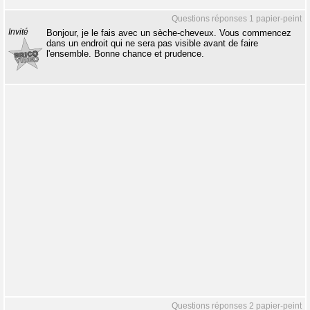
Questions réponses 1 papier-peint
Invité
Bonjour, je le fais avec un sèche-cheveux. Vous commencez
dans un endroit qui ne sera pas visible avant de faire
l'ensemble. Bonne chance et prudence.
Questions réponses 2 papier-peint