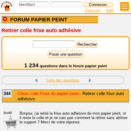
S'inscrire
Aide
FORUM PAPIER PEINT
Retirer colle frise auto adhésive
1 234
questions dans le
forum papier peint
Liste des questions
344
Choix colle Pose du papier-peint :
Retirer colle frise auto
adhésive
Invité
Bonjour, j'ai retiré la frise auto adhésive de mon papier peint, or
il reste la colle et je ne sais pas comment la retirer sans abîmer
le support ? Merci de votre réponse.