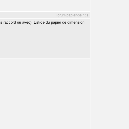
Forum papier-peint 1
sans raccord ou avec). Est-ce du papier de dimension