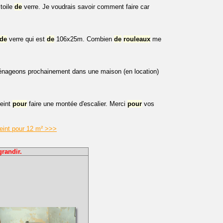
 toile
de
verre. Je voudrais savoir comment faire car
de
verre qui est
de
106x25m. Combien
de
rouleaux
me
ménageons prochainement dans une maison (en location)
eint
pour
faire une montée d'escalier. Merci
pour
vos
eint pour 12 m² >>>
grandir.