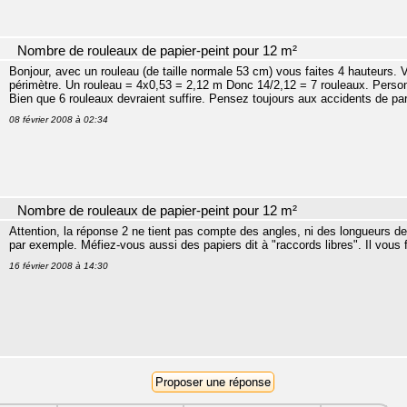
Nombre de rouleaux de papier-peint pour 12 m²
Bonjour, avec un rouleau (de taille normale 53 cm) vous faites 4 hauteurs. V
périmètre. Un rouleau = 4x0,53 = 2,12 m Donc 14/2,12 = 7 rouleaux. Perso
Bien que 6 rouleaux devraient suffire. Pensez toujours aux accidents de par
08 février 2008 à 02:34
Nombre de rouleaux de papier-peint pour 12 m²
Attention, la réponse 2 ne tient pas compte des angles, ni des longueurs de
par exemple. Méfiez-vous aussi des papiers dit à "raccords libres". Il vous
16 février 2008 à 14:30