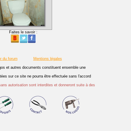
Faites le savoir :
r du forum
Mentions légales
logos et autres documents constituent ensemble une
es sur ce site ne pourra être effectuée sans l'accord
sans autorisation sont interdites et donneront suite à des