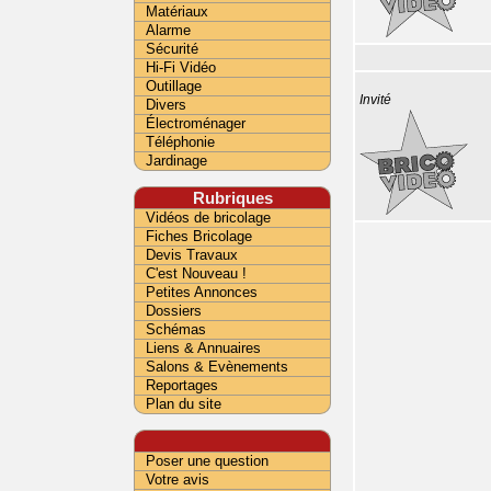
Matériaux
Alarme
Sécurité
Hi-Fi Vidéo
Outillage
Invité
Divers
Électroménager
Téléphonie
Jardinage
Rubriques
Vidéos de bricolage
Fiches Bricolage
Devis Travaux
C'est Nouveau !
Petites Annonces
Dossiers
Schémas
Liens & Annuaires
Salons & Evènements
Reportages
Plan du site
Poser une question
Votre avis