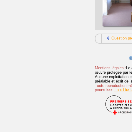
Question pr
Mentions légales :
Le 
œuvre protégée par les 
Aucune exploitation c
préalable et écrit de
Toute reproduction mêm
poursuites.
>> Lire la