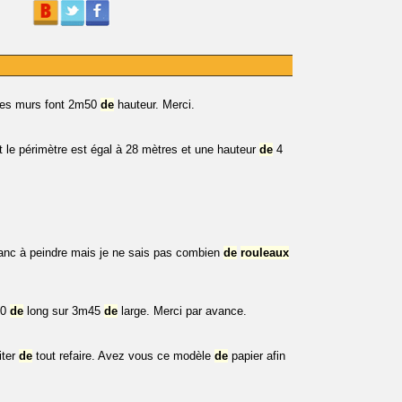
les murs font 2m50
de
hauteur. Merci.
 le périmètre est égal à 28 mètres et une hauteur
de
4
blanc à peindre mais je ne sais pas combien
de
rouleaux
70
de
long sur 3m45
de
large. Merci par avance.
iter
de
tout refaire. Avez vous ce modèle
de
papier afin