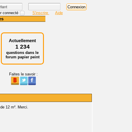
r connecté
S'inscrire
Aide
es
Actuellement
1 234
questions dans le
forum papier peint
Faites le savoir :
 de 12 m². Merci.