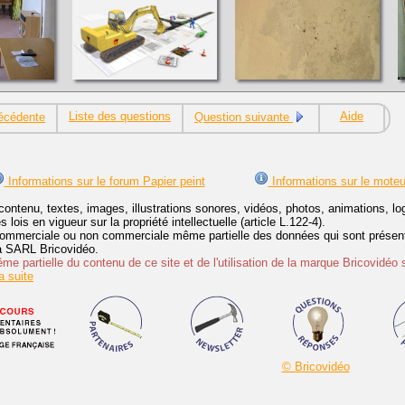
Liste des questions
Aide
écédente
Question suivante
Informations sur le forum Papier peint
Informations sur le moteu
contenu, textes, images, illustrations sonores, vidéos, photos, animations, 
lois en vigueur sur la propriété intellectuelle (article L.122-4).
ommerciale ou non commerciale même partielle des données qui sont présenté
 la SARL Bricovidéo.
e partielle du contenu de ce site et de l'utilisation de la marque Bricovidéo 
 suite
© Bricovidéo