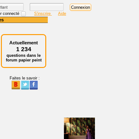
r connecté
S'inscrire
Aide
es
Actuellement
1 234
questions dans le
forum papier peint
Faites le savoir :