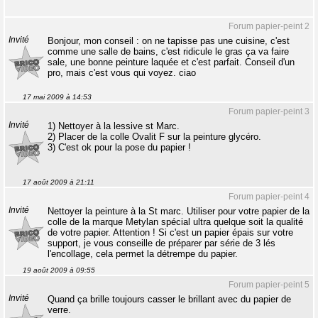
Forum papier-peint 2
Invité
Bonjour, mon conseil : on ne tapisse pas une cuisine, c'est
comme une salle de bains, c'est ridicule le gras ça va faire
sale, une bonne peinture laquée et c'est parfait. Conseil d'un
pro, mais c'est vous qui voyez. ciao
17 mai 2009 à 14:53
Forum papier-peint 3
Invité
1) Nettoyer à la lessive st Marc.
2) Placer de la colle Ovalit F sur la peinture glycéro.
3) C'est ok pour la pose du papier !
17 août 2009 à 21:11
Forum papier-peint 4
Invité
Nettoyer la peinture à la St marc. Utiliser pour votre papier de la
colle de la marque Metylan spécial ultra quelque soit la qualité
de votre papier. Attention ! Si c'est un papier épais sur votre
support, je vous conseille de préparer par série de 3 lés
l'encollage, cela permet la détrempe du papier.
19 août 2009 à 09:55
Forum papier-peint 5
Invité
Quand ça brille toujours casser le brillant avec du papier de
verre.