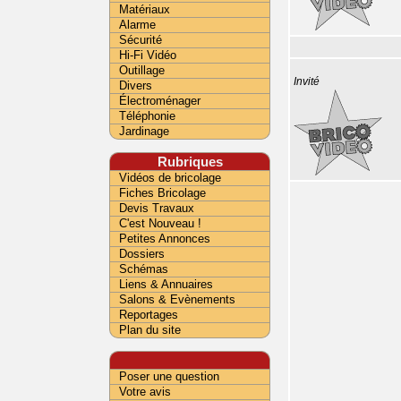
Matériaux
Alarme
Sécurité
Hi-Fi Vidéo
Outillage
Invité
Divers
Électroménager
Téléphonie
Jardinage
Rubriques
Vidéos de bricolage
Fiches Bricolage
Devis Travaux
C'est Nouveau !
Petites Annonces
Dossiers
Schémas
Liens & Annuaires
Salons & Evènements
Reportages
Plan du site
Poser une question
Votre avis