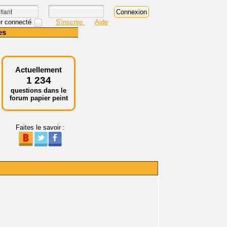
r connecté
S'inscrire
Aide
es
Actuellement
1 234
questions dans le
forum papier peint
Faites le savoir :