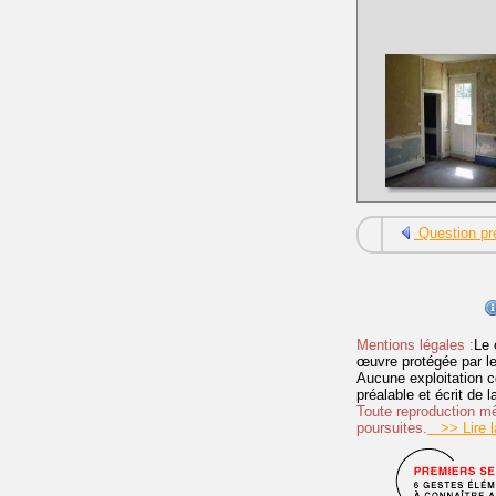
Question pr
Mentions légales :
Le 
œuvre protégée par les 
Aucune exploitation c
préalable et écrit de
Toute reproduction mêm
poursuites.
>> Lire la