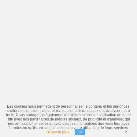
Les cookies nous permettent de personnaliser le contenu et les annonces,
d'offrir des fonctionnalités relatives aux médias sociaux et d'analyser notre
trafic. Nous partageons également des informations sur l'utilisation de notre
site avec nos partenaires de médias sociaux, de publicité et d'analyse, qui
peuvent combiner celles-ci avec d'autres informations que vous leur avez
fournies ou qu'ils ont collectées lors de votre utilisation de leurs services.
×
En savoir plus
Ok