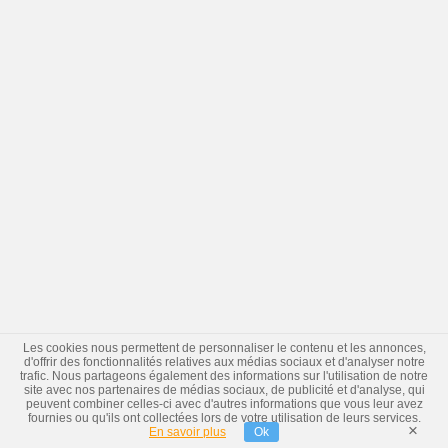
Les cookies nous permettent de personnaliser le contenu et les annonces,
d'offrir des fonctionnalités relatives aux médias sociaux et d'analyser notre
trafic. Nous partageons également des informations sur l'utilisation de notre
site avec nos partenaires de médias sociaux, de publicité et d'analyse, qui
peuvent combiner celles-ci avec d'autres informations que vous leur avez
fournies ou qu'ils ont collectées lors de votre utilisation de leurs services.
×
En savoir plus
Ok