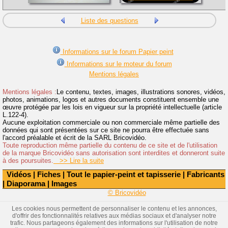
Liste des questions
Informations sur le forum Papier peint
Informations sur le moteur du forum
Mentions légales
Mentions légales :
Le contenu, textes, images, illustrations sonores, vidéos,
photos, animations, logos et autres documents constituent ensemble une
œuvre protégée par les lois en vigueur sur la propriété intellectuelle (article
L.122-4).
Aucune exploitation commerciale ou non commerciale même partielle des
données qui sont présentées sur ce site ne pourra être effectuée sans
l'accord préalable et écrit de la SARL Bricovidéo.
Toute reproduction même partielle du contenu de ce site et de l'utilisation
de la marque Bricovidéo sans autorisation sont interdites et donneront suite
à des poursuites.
>> Lire la suite
Vidéos
|
Fiches
|
Tout le papier-peint et tapisserie
|
Fabricants
|
Diaporama
|
Images
© Bricovidéo
Les cookies nous permettent de personnaliser le contenu et les annonces,
d'offrir des fonctionnalités relatives aux médias sociaux et d'analyser notre
trafic. Nous partageons également des informations sur l'utilisation de notre