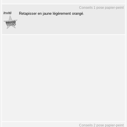
Conseils 1 pose papier-peint
Invité
Retapisser en jaune légèrement orangé.
Conseils 2 pose papier-peint