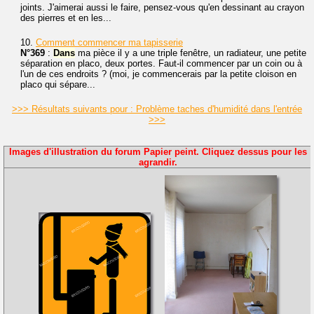
joints. J'aimerai aussi le faire, pensez-vous qu'en dessinant au crayon
des pierres et en les...
10.
Comment commencer ma tapisserie
N°369
:
Dans
ma pièce il y a une triple fenêtre, un radiateur, une petite
séparation en placo, deux portes. Faut-il commencer par un coin ou à
l'un de ces endroits ? (moi, je commencerais par la petite cloison en
placo qui sépare...
>>> Résultats suivants pour : Problème taches d'humidité dans l'entrée
>>>
Images d'illustration du forum Papier peint. Cliquez dessus pour les
agrandir.