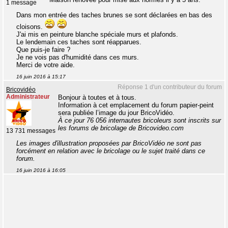
1 message
Dans mon entrée des taches brunes se sont déclarées en bas des
cloisons.
J'ai mis en peinture blanche spéciale murs et plafonds.
Le lendemain ces taches sont réapparues.
Que puis-je faire ?
Je ne vois pas d'humidité dans ces murs.
Merci de votre aide.
16 juin 2016 à 15:17
Réponse 1 d'un contributeur du forum
Bricovidéo
Administrateur
Bonjour à toutes et à tous.
Information à cet emplacement du forum papier-peint
sera publiée l’image du jour BricoVidéo.
À ce jour 76 056 internautes bricoleurs sont inscrits sur
les forums de bricolage de Bricovideo.com
13 731 messages
Les images d'illustration proposées par BricoVidéo ne sont pas
forcément en relation avec le bricolage ou le sujet traité dans ce
forum.
16 juin 2016 à 16:05