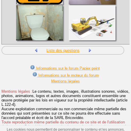
Liste des questions
Informations sur le forum Papier peint
Informations sur le moteur du forum
Mentions légales
Mentions légales :
Le contenu, textes, images, illustrations sonores, vidéos,
photos, animations, logos et autres documents constituent ensemble une
œuvre protégée par les lois en vigueur sur la propriété intellectuelle (article
L.122-4).
Aucune exploitation commerciale ou non commerciale même partielle des
données qui sont présentées sur ce site ne pourra être effectuée sans
l'accord préalable et écrit de la SARL Bricovidéo.
Toute reproduction même partielle du contenu de ce site et de l'utilisation
de la marque Bricovidéo sans autorisation sont interdites et donneront suite
Les cookies nous permettent de personnaliser le contenu et les annonces,
à des poursuites.
>> Lire la suite