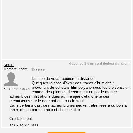
Réponse 2 d'un contributeur du forum
Alma1
Membre inscrit
Bonjour,
Difficile de vous répondre à distance.
Quelques raisons d'avoir des traces d'humidité :
provenant du sol sans film polyane sous les cloisons, un
5 370 messages
contact des plaques directement ou par le mortier
adhésif, des infiltrations dues au manque d'étanchéité des
menuiseries sur le dormant ou sous le seuil.
Dans certains cas, des taches brunes peuvent être liées à du bois à
tanin, chêne par exemple et de l'humidité.
Cordialement.
17 juin 2016 à 10:33