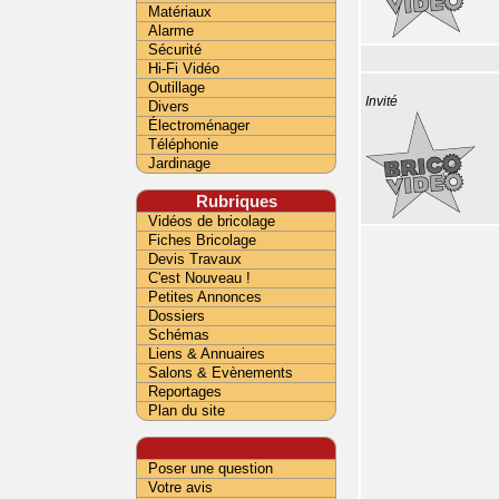
Matériaux
Alarme
Sécurité
Hi-Fi Vidéo
Outillage
Invité
Divers
Électroménager
Téléphonie
Jardinage
Rubriques
Vidéos de bricolage
Fiches Bricolage
Devis Travaux
C'est Nouveau !
Petites Annonces
Dossiers
Schémas
Liens & Annuaires
Salons & Evènements
Reportages
Plan du site
Poser une question
Votre avis