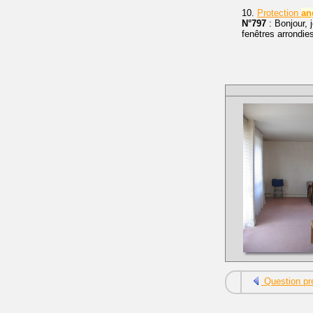
10.
Protection
an
N°797
: Bonjour, 
fenêtres arrondie
Question pr