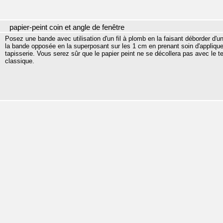
papier-peint coin et angle de fenêtre
Posez une bande avec utilisation d'un fil à plomb en la faisant déborder d'
la bande opposée en la superposant sur les 1 cm en prenant soin d'appliquer
tapisserie. Vous serez sûr que le papier peint ne se décollera pas avec le t
classique.