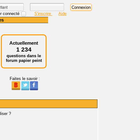
r connecté
S'inscrire
Aide
es
Actuellement
1 234
questions dans le
forum papier peint
Faites le savoir :
iser ?