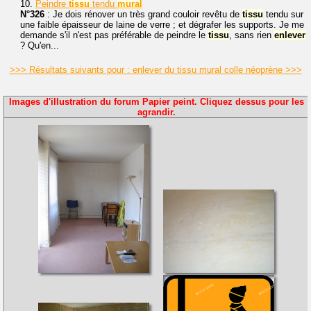
10.
Peindre
tissu
tendu
mural
N°326
: Je dois rénover un très grand couloir revêtu de
tissu
tendu sur
une faible épaisseur de laine de verre ; et dégrafer les supports. Je me
demande s'il n'est pas préférable de peindre le
tissu
, sans rien
enlever
? Qu'en...
>>> Résultats suivants pour : enlever du tissu mural colle néoprène >>>
Images d'illustration du forum Papier peint. Cliquez dessus pour les
agrandir.