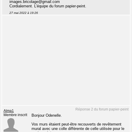
images.bricolage@gmail.com
Cordialement. L'équipe du forum papier-peint.
27 mai 2022 à 19:26
Réponse 2 du forum papier-peint
Alma1
Membre inscrit
Bonjour Odenelle.
Vos murs étaient peut-être recouverts de revêtement
mural avec une colle différente de celle utilisée pour le