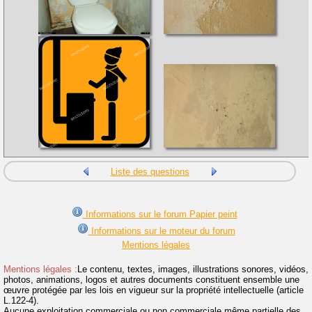
Liste des questions
Informations sur le forum Papier peint
Informations sur le moteur du forum
Mentions légales
Mentions légales :
Le contenu, textes, images, illustrations sonores, vidéos,
photos, animations, logos et autres documents constituent ensemble une
œuvre protégée par les lois en vigueur sur la propriété intellectuelle (article
L.122-4).
Aucune exploitation commerciale ou non commerciale même partielle des