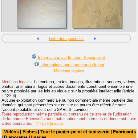
Liste des questions
Informations sur le forum Papier peint
Informations sur le moteur du forum
Mentions légales
Mentions légales :
Le contenu, textes, images, illustrations sonores, vidéos,
photos, animations, logos et autres documents constituent ensemble une
œuvre protégée par les lois en vigueur sur la propriété intellectuelle (article
L.122-4).
Aucune exploitation commerciale ou non commerciale même partielle des
données qui sont présentées sur ce site ne pourra être effectuée sans
l'accord préalable et écrit de la SARL Bricovidéo.
Toute reproduction même partielle du contenu de ce site et de l'utilisation
de la marque Bricovidéo sans autorisation sont interdites et donneront suite
à des poursuites.
>> Lire la suite
Vidéos
|
Fiches
|
Tout le papier-peint et tapisserie
|
Fabricants
|
Diaporama
|
Images