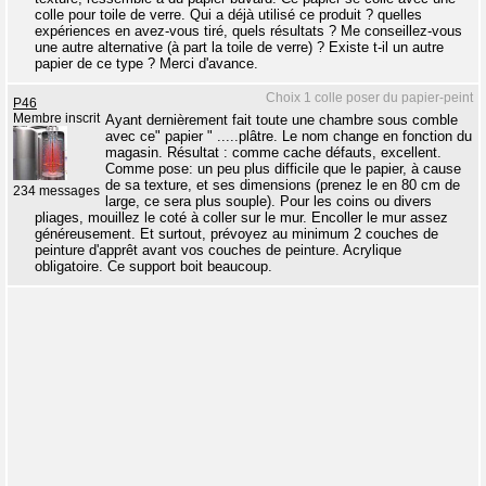
colle pour toile de verre. Qui a déjà utilisé ce produit ? quelles
expériences en avez-vous tiré, quels résultats ? Me conseillez-vous
une autre alternative (à part la toile de verre) ? Existe t-il un autre
papier de ce type ? Merci d'avance.
Choix 1 colle poser du papier-peint
P46
Membre inscrit
Ayant dernièrement fait toute une chambre sous comble
avec ce" papier " .....plâtre. Le nom change en fonction du
magasin. Résultat : comme cache défauts, excellent.
Comme pose: un peu plus difficile que le papier, à cause
de sa texture, et ses dimensions (prenez le en 80 cm de
234 messages
large, ce sera plus souple). Pour les coins ou divers
pliages, mouillez le coté à coller sur le mur. Encoller le mur assez
généreusement. Et surtout, prévoyez au minimum 2 couches de
peinture d'apprêt avant vos couches de peinture. Acrylique
obligatoire. Ce support boit beaucoup.