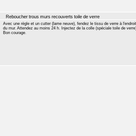
Reboucher trous murs recouverts toile de verre
Avec une règle et un cutter (lame neuve), fendez le tissu de verre à l'endroi
du mur. Attendez au moins 24 h. Injectez de la colle (spéciale toile de verre
Bon courage.