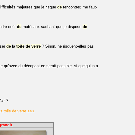
fficultés majeures que je risque
de
rencontrer, me faut-
ndre coût
de
matériaux sachant que je dispose
de
ser
de
la
toile
de
verre
? Sinon, ne risquent-elles pas
se qu'avec du décapant ce serait possible. si quelqu'un a
'air ?
s toile de verre >>>
grandir.