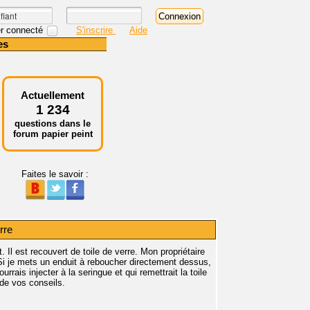
r connecté
S'inscrire
Aide
es
Actuellement
1 234
questions dans le
forum papier peint
Faites le savoir :
rre
l est recouvert de toile de verre. Mon propriétaire
Si je mets un enduit à reboucher directement dessus,
urrais injecter à la seringue et qui remettrait la toile
 de vos conseils.