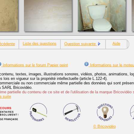
Liste des questions
Aide
écédente
Question suivante
Informations sur le forum Papier peint
Informations sur le moteu
contenu, textes, images, illustrations sonores, vidéos, photos, animations, 
lois en vigueur sur la propriété intellectuelle (article L.122-4).
ommerciale ou non commerciale même partielle des données qui sont présenté
 la SARL Bricovidéo.
e partielle du contenu de ce site et de l'utilisation de la marque Bricovidéo 
 suite
© Bricovidéo