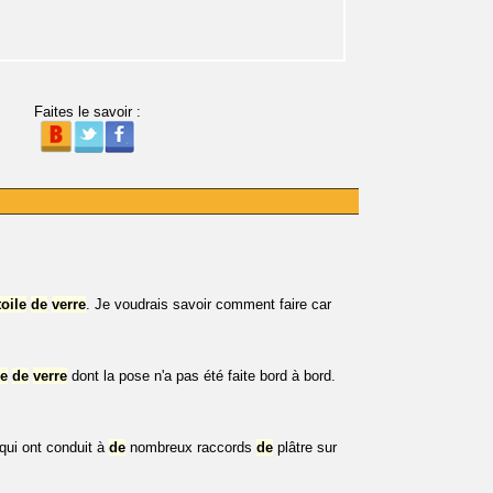
Faites le savoir :
toile
de
verre
. Je voudrais savoir comment faire car
le
de
verre
dont la pose n'a pas été faite bord à bord.
qui ont conduit à
de
nombreux raccords
de
plâtre sur