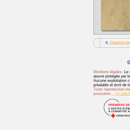
Question pr
Mentions légales :
Le 
œuvre protégée par les 
Aucune exploitation c
préalable et écrit de
Toute reproduction mêm
poursuites.
>> Lire la