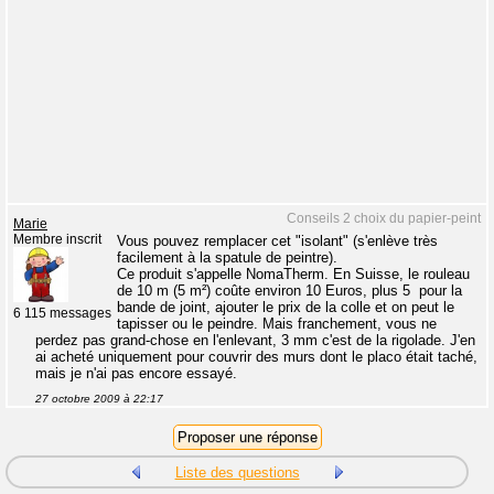
Conseils 2 choix du papier-peint
Marie
Membre inscrit
Vous pouvez remplacer cet "isolant" (s'enlève très
facilement à la spatule de peintre).
Ce produit s'appelle NomaTherm. En Suisse, le rouleau
de 10 m (5 m²) coûte environ 10 Euros, plus 5  pour la
bande de joint, ajouter le prix de la colle et on peut le
6 115 messages
tapisser ou le peindre. Mais franchement, vous ne
perdez pas grand-chose en l'enlevant, 3 mm c'est de la rigolade. J'en
ai acheté uniquement pour couvrir des murs dont le placo était taché,
mais je n'ai pas encore essayé.
27 octobre 2009 à 22:17
Liste des questions