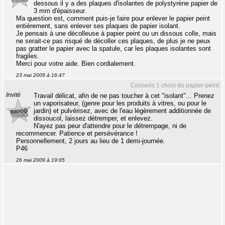
dessous il y a des plaques d'isolantes de polystyrène papier de
3 mm d'épaisseur.
Ma question est, comment puis-je faire pour enlever le papier peint
entièrement, sans enlever ses plaques de papier isolant.
Je pensais à une décolleuse à papier peint ou un dissous colle, mais
ne serait-ce pas risqué de décoller ces plaques, de plus je ne peux
pas gratter le papier avec la spatule, car les plaques isolantes sont
fragiles.
Merci pour votre aide. Bien cordialement.
23 mai 2009 à 16:47
Conseils 1 choix du papier-peint
Invité
Travail délicat, afin de ne pas toucher à cet "isolant"... Prenez
un vaporisateur, (genre pour les produits à vitres, ou pour le
jardin) et pulvérisez, avec de l'eau légèrement additionnée de
dissoucol, laissez détremper, et enlevez.
N'ayez pas peur d'attendre pour le détrempage, ni de
recommencer. Patience et persévérance !
Personnellement, 2 jours au lieu de 1 demi-journée.
P46
26 mai 2009 à 19:05