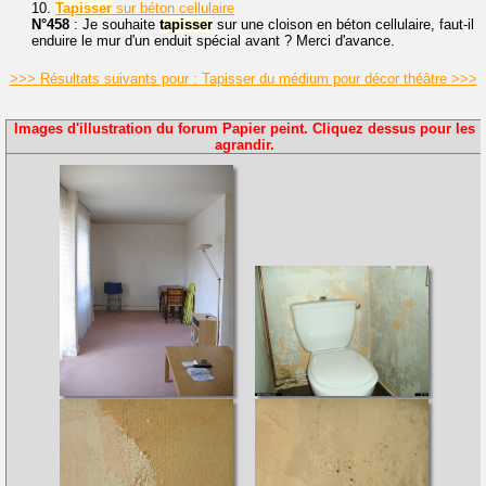
10.
Tapisser
sur béton cellulaire
N°458
: Je souhaite
tapisser
sur une cloison en béton cellulaire, faut-il
enduire le mur d'un enduit spécial avant ? Merci d'avance.
>>> Résultats suivants pour : Tapisser du médium pour décor théâtre >>>
Images d'illustration du forum Papier peint. Cliquez dessus pour les
agrandir.