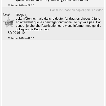
18 janvier 2010 à 22:37
Conseils 1 pose du papier-peint en vidéo
Invité
Bonjour,
cela m'étonne, mais dans le doute, j'ai d'autres choses à faire
en attendant que le chauffage fonctionne. Je n'y vais pas. Par
contre, je cherche l'explication et je viens informer mes gentils
collègues de Bricovidéo...
SD 20 01 10
20 janvier 2010 à 09:37