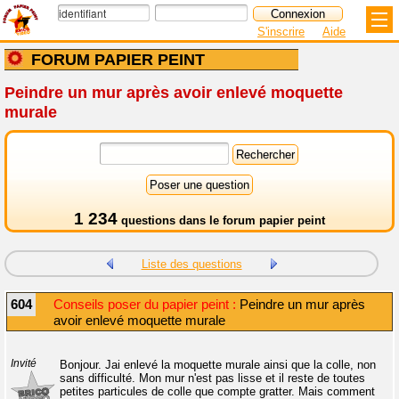
S'inscrire
Aide
FORUM PAPIER PEINT
Peindre un mur après avoir enlevé moquette
murale
1 234
questions dans le
forum papier peint
Liste des questions
604
Conseils poser du papier peint :
Peindre un mur après
avoir enlevé moquette murale
Invité
Bonjour. Jai enlevé la moquette murale ainsi que la colle, non
sans difficulté. Mon mur n'est pas lisse et il reste de toutes
petites particules de colle que compte gratter. Mais comment