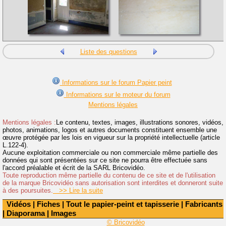
Liste des questions
Informations sur le forum Papier peint
Informations sur le moteur du forum
Mentions légales
Mentions légales :
Le contenu, textes, images, illustrations sonores, vidéos,
photos, animations, logos et autres documents constituent ensemble une
œuvre protégée par les lois en vigueur sur la propriété intellectuelle (article
L.122-4).
Aucune exploitation commerciale ou non commerciale même partielle des
données qui sont présentées sur ce site ne pourra être effectuée sans
l'accord préalable et écrit de la SARL Bricovidéo.
Toute reproduction même partielle du contenu de ce site et de l'utilisation
de la marque Bricovidéo sans autorisation sont interdites et donneront suite
à des poursuites.
>> Lire la suite
Vidéos
|
Fiches
|
Tout le papier-peint et tapisserie
|
Fabricants
|
Diaporama
|
Images
© Bricovidéo