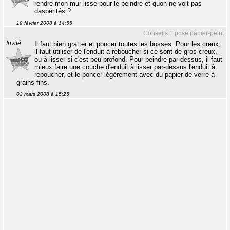
rendre mon mur lisse pour le peindre et quon ne voit pas
daspérités ?
19 février 2008 à 14:55
Conseils 1 pose papier-peint
Invité
Il faut bien gratter et poncer toutes les bosses. Pour les creux,
il faut utiliser de l'enduit à reboucher si ce sont de gros creux,
ou à lisser si c'est peu profond. Pour peindre par dessus, il faut
mieux faire une couche d'enduit à lisser par-dessus l'enduit à
reboucher, et le poncer légèrement avec du papier de verre à
grains fins.
02 mars 2008 à 15:25