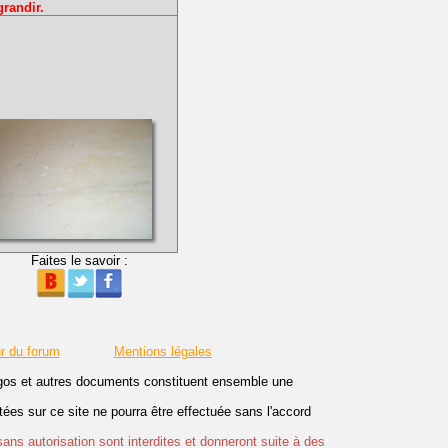
grandir.
Faites le savoir :
r du forum
Mentions légales
logos et autres documents constituent ensemble une
es sur ce site ne pourra être effectuée sans l'accord
sans autorisation sont interdites et donneront suite à des