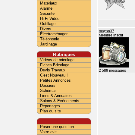
Matériaux
Alarme
Sécurité
Hi-Fi Vidéo
Outillage
Divers
maçon37
Électroménager
Membre inscrit
Téléphonie
Jardinage
Rubriques
Vidéos de bricolage
Fiches Bricolage
Devis Travaux
2 589 messages
C'est Nouveau !
Petites Annonces
Dossiers
Schémas
Liens & Annuaires
Salons & Evènements
Reportages
Plan du site
Poser une question
Votre avis