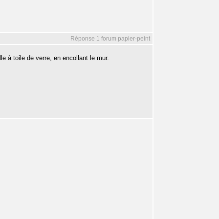
Réponse 1 forum papier-peint
 à toile de verre, en encollant le mur.