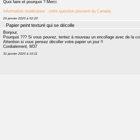
Quoi faire et pourquoi ? Merci.
Information modérateur : cette question provient du Canada.
26 janvier 2020 à 02:20
Papier peint texturé qui se décolle
Bonjour,
Pourquoi ??? Si vous pouvez, tentez à nouveau un encollage avec de la colle
Attention si vous pensez décoller votre papier un jour !!
Cordialement, M37
31 janvier 2020 à 10:11