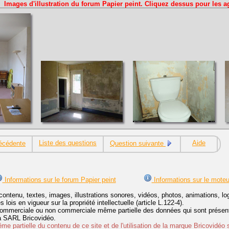
Images d'illustration du forum Papier peint. Cliquez dessus pour les a
Liste des questions
Aide
écédente
Question suivante
Informations sur le forum Papier peint
Informations sur le moteu
contenu, textes, images, illustrations sonores, vidéos, photos, animations, 
lois en vigueur sur la propriété intellectuelle (article L.122-4).
ommerciale ou non commerciale même partielle des données qui sont présenté
 la SARL Bricovidéo.
e partielle du contenu de ce site et de l'utilisation de la marque Bricovidéo 