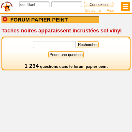
S'inscrire
Aide
FORUM PAPIER PEINT
Taches noires apparaissent incrustées sol vinyl
1 234
questions dans le
forum papier peint