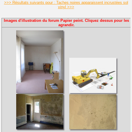
>>> Résultats suivants pour : Taches noires apparaissent incrustées sol
vinyl >>>
Images d'illustration du forum Papier peint. Cliquez dessus pour les
agrandir.