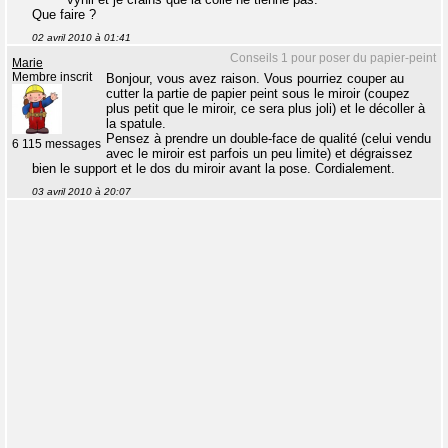
Que faire ?
02 avril 2010 à 01:41
Conseils 1 pour poser du papier-peint
Marie
Membre inscrit
Bonjour, vous avez raison. Vous pourriez couper au
cutter la partie de papier peint sous le miroir (coupez
plus petit que le miroir, ce sera plus joli) et le décoller à
la spatule.
Pensez à prendre un double-face de qualité (celui vendu
6 115 messages
avec le miroir est parfois un peu limite) et dégraissez
bien le support et le dos du miroir avant la pose. Cordialement.
03 avril 2010 à 20:07