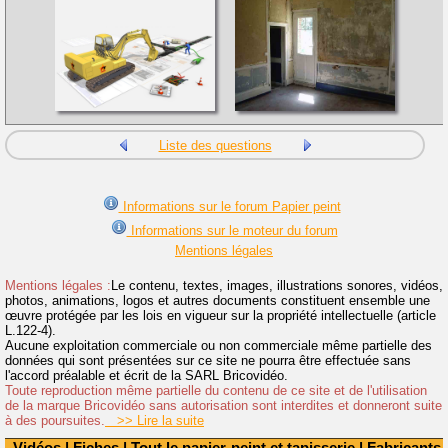
Liste des questions
Informations sur le forum Papier peint
Informations sur le moteur du forum
Mentions légales
Mentions légales :
Le contenu, textes, images, illustrations sonores, vidéos,
photos, animations, logos et autres documents constituent ensemble une
œuvre protégée par les lois en vigueur sur la propriété intellectuelle (article
L.122-4).
Aucune exploitation commerciale ou non commerciale même partielle des
données qui sont présentées sur ce site ne pourra être effectuée sans
l'accord préalable et écrit de la SARL Bricovidéo.
Toute reproduction même partielle du contenu de ce site et de l'utilisation
de la marque Bricovidéo sans autorisation sont interdites et donneront suite
à des poursuites.
>> Lire la suite
Vidéos
|
Fiches
|
Tout le papier-peint et tapisserie
|
Fabricants