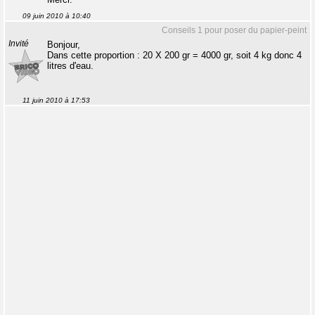
09 juin 2010 à 10:40
Conseils 1 pour poser du papier-peint
Invité
Bonjour,
Dans cette proportion : 20 X 200 gr = 4000 gr, soit 4 kg donc 4
litres d'eau.
11 juin 2010 à 17:53