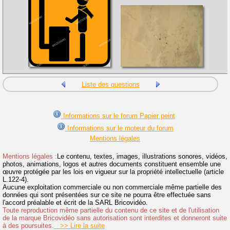
Liste des questions
Informations sur le forum Papier peint
Informations sur le moteur du forum
Mentions légales
Mentions légales :
Le contenu, textes, images, illustrations sonores, vidéos,
photos, animations, logos et autres documents constituent ensemble une
œuvre protégée par les lois en vigueur sur la propriété intellectuelle (article
L.122-4).
Aucune exploitation commerciale ou non commerciale même partielle des
données qui sont présentées sur ce site ne pourra être effectuée sans
l'accord préalable et écrit de la SARL Bricovidéo.
Toute reproduction même partielle du contenu de ce site et de l'utilisation
de la marque Bricovidéo sans autorisation sont interdites et donneront suite
à des poursuites.
>> Lire la suite