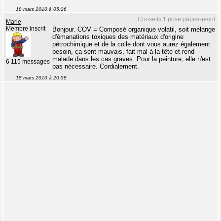
18 mars 2010 à 05:26
Conseils 1 pose papier-peint
Marie
Membre inscrit
Bonjour. COV = Composé organique volatil, soit mélange
d'émanations toxiques des matériaux d'origine
pétrochimique et de la colle dont vous aurez également
besoin, ça sent mauvais, fait mal à la tête et rend
malade dans les cas graves. Pour la peinture, elle n'est
6 115 messages
pas nécessaire. Cordialement.
18 mars 2010 à 20:58