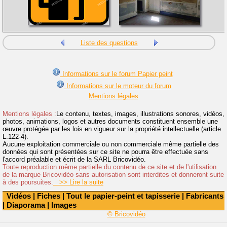
Liste des questions
Informations sur le forum Papier peint
Informations sur le moteur du forum
Mentions légales
Mentions légales :
Le contenu, textes, images, illustrations sonores, vidéos,
photos, animations, logos et autres documents constituent ensemble une
œuvre protégée par les lois en vigueur sur la propriété intellectuelle (article
L.122-4).
Aucune exploitation commerciale ou non commerciale même partielle des
données qui sont présentées sur ce site ne pourra être effectuée sans
l'accord préalable et écrit de la SARL Bricovidéo.
Toute reproduction même partielle du contenu de ce site et de l'utilisation
de la marque Bricovidéo sans autorisation sont interdites et donneront suite
à des poursuites.
>> Lire la suite
Vidéos
|
Fiches
|
Tout le papier-peint et tapisserie
|
Fabricants
|
Diaporama
|
Images
© Bricovidéo