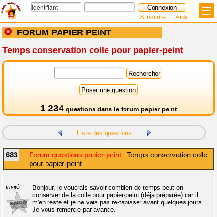
S'inscrire
Aide
FORUM PAPIER PEINT
Temps conservation colle pour papier-peint
1 234
questions dans le
forum papier peint
Liste des questions
683
Forum questions papier-peint :
Temps conservation colle
pour papier-peint
Invité
Bonjour, je voudrais savoir combien de temps peut-on
conserver de la colle pour papier-peint (déja préparée) car il
m'en reste et je ne vais pas re-tapisser avant quelques jours.
Je vous remercie par avance.