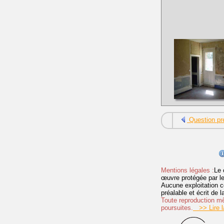
Question pr
Mentions légales :
Le 
œuvre protégée par les 
Aucune exploitation c
préalable et écrit de
Toute reproduction mêm
poursuites.
>> Lire la