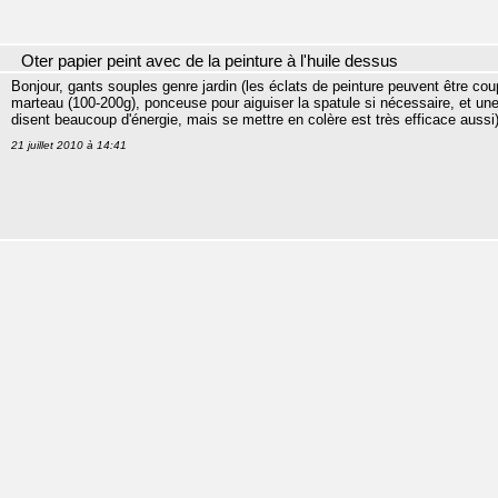
Oter papier peint avec de la peinture à l'huile dessus
Bonjour, gants souples genre jardin (les éclats de peinture peuvent être cou
marteau (100-200g), ponceuse pour aiguiser la spatule si nécessaire, et un
disent beaucoup d'énergie, mais se mettre en colère est très efficace aussi)
21 juillet 2010 à 14:41