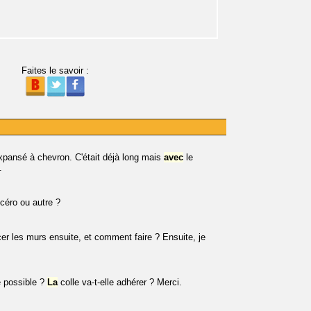
Faites le savoir :
xpansé à chevron. C'était déjà long mais
avec
le
.
ycéro ou autre ?
cer les murs ensuite, et comment faire ? Ensuite, je
e possible ?
La
colle va-t-elle adhérer ? Merci.