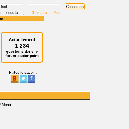
r connecté
S'inscrire
Aide
es
Actuellement
1 234
questions dans le
forum papier peint
Faites le savoir :
? Merci.